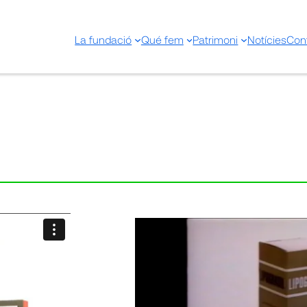
La fundació
Qué fem
Patrimoni
Notícies
Con