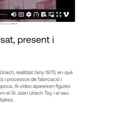
sat, present i
Uriach, realitzat l’any 1970, en què
 i processos de fabricació i
poca. Al vídeo apareixen figures
el Sr. Joan Uriach Tey i el seu
’altres.