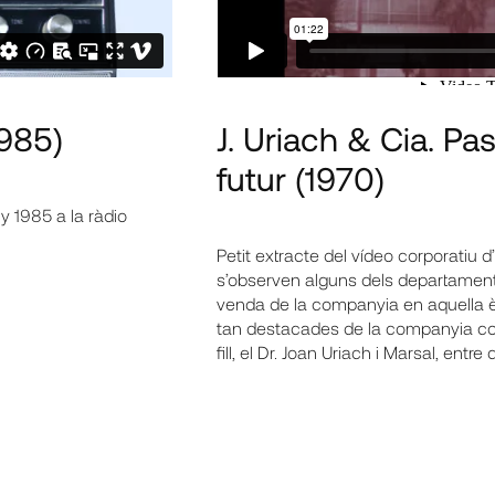
1985)
J. Uriach & Cia. Pas
futur
(1970)
y 1985 a la ràdio
Petit extracte del vídeo corporatiu d’
s’observen alguns dels departaments
venda de la companyia en aquella è
tan destacades de la companyia com 
fill, el Dr. Joan Uriach i Marsal, entre d