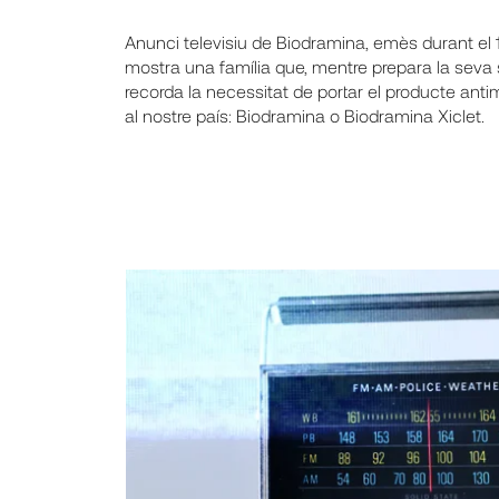
Anunci televisiu de Biodramina, emès durant el
mostra una família que, mentre prepara la seva
recorda la necessitat de portar el producte anti
al nostre país: Biodramina o Biodramina Xiclet.