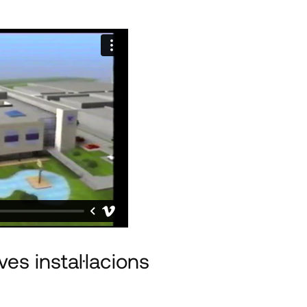
es instal·lacions