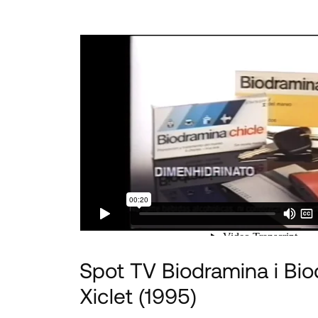
Spot TV Biodramina i Bi
Xiclet
(1995)