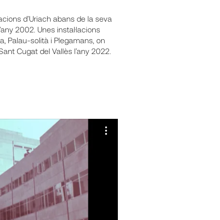
lacions d’Uriach abans de la seva
’any 2002. Unes instal·lacions
a, Palau-solità i Plegamans, on
a Sant Cugat del Vallès l’any 2022.