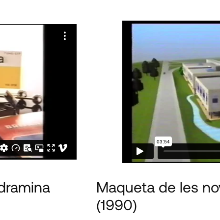
odramina
Maqueta de les nov
(1990)