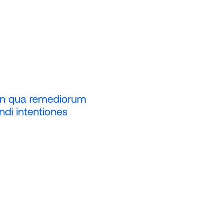
 in qua remediorum
di intentiones