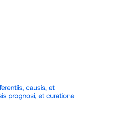
rentiis, causis, et
sis prognosi, et curatione