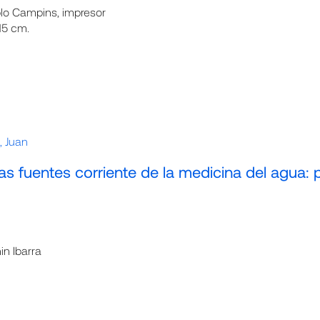
blo Campins, impresor
 15 cm.
, Juan
as fuentes corriente de la medicina del agua: p
in Ibarra