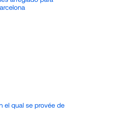
Barcelona
n el qual se provée de