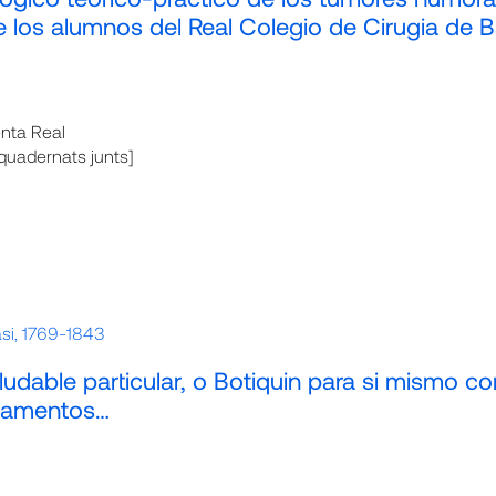
e los alumnos del Real Colegio de Cirugia de 
enta Real
enquadernats junts]
asi, 1769-1843
ludable particular, o Botiquin para si mismo co
icamentos…