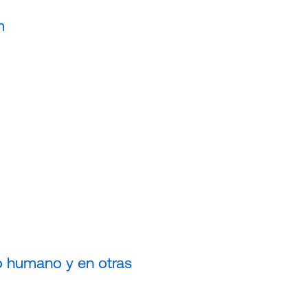
m
o humano y en otras