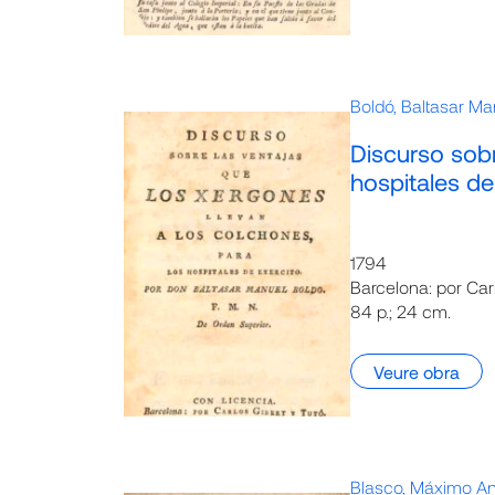
Boldó, Baltasar Ma
Discurso sobr
hospitales de
1794
Barcelona: por Car
84 p.; 24 cm.
Veure obra
Blasco, Máximo An