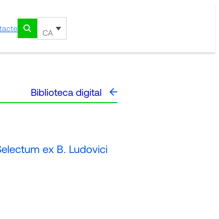
tacte
CA
Biblioteca digital
lectum ex B. Ludovici