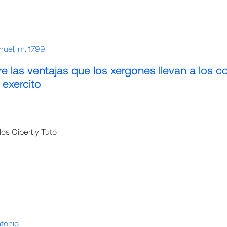
nuel, m. 1799
e las ventajas que los xergones llevan a los c
 exercito
los Gibert y Tutó
tonio