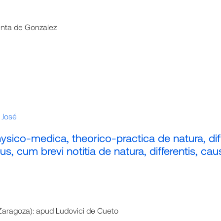
enta de Gonzalez
 José
ysico-medica, theorico-practica de natura, diffe
s, cum brevi notitia de natura, differentis, cau
aragoza): apud Ludovici de Cueto