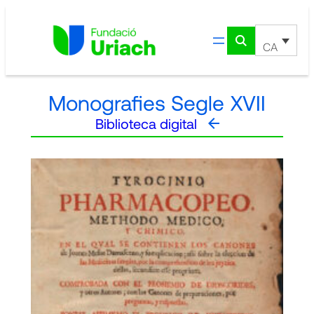
Vés
al
contingut
CA
Monografies Segle XVII
Biblioteca digital