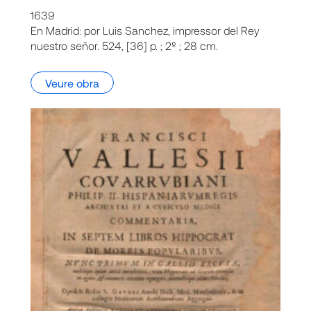
1639
En Madrid: por Luis Sanchez, impressor del Rey
nuestro señor. 524, [36] p. ; 2º ; 28 cm.
Veure obra