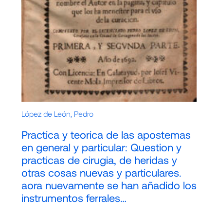
López de León, Pedro
Practica y teorica de las apostemas
en general y particular: Question y
practicas de cirugia, de heridas y
otras cosas nuevas y particulares.
aora nuevamente se han añadido los
instrumentos ferrales…