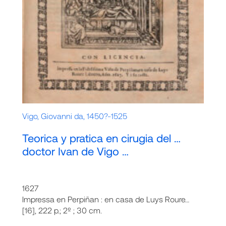
Vigo, Giovanni da, 1450?-1525
Teorica y pratica en cirugia del …
doctor Ivan de Vigo …
1627
Impressa en Perpiñan : en casa de Luys Roure…
[16], 222 p.; 2º ; 30 cm.