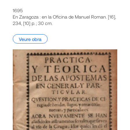
1695
En Zaragoza : en la Oficina de Manuel Roman. [16],
234, [10] p. ; 30 cm.
Veure obra