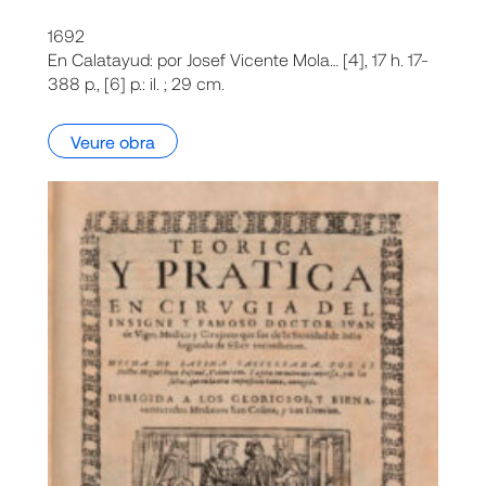
1692
En Calatayud: por Josef Vicente Mola… [4], 17 h. 17-
388 p., [6] p.: il. ; 29 cm.
Veure obra