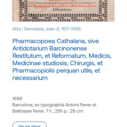
Alòs i Serradora, Joan d’, 1617-1695
Pharmacopoea Cathalana, sive
Antidotarium Barcinonense
Restitutum, et Reformatum, Medicis,
Medicinae studiosis, Chirurgis, et
Pharmacopiolis perquan utile, et
necessarium
1686
Barcelona, ex typographia Antonii Ferrer et
Balthasari Ferrer. 7 h., 256 p. ; 28 cm.
Veure obra