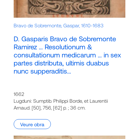
Bravo de Sobremonte, Gaspar, 1610-1683
D. Gasparis Bravo de Sobremonte
Ramirez … Resolutionum &
consultationum medicarum … in sex
partes distributa, ultimis duabus
nunc supperaditis…
1662
Lugduni: Sumptib. Philippi Borde, et Laurentii
Arnaud. [50], 756, [62] p. ; 36 cm.
Veure obra