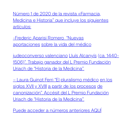
Número 1 de 2020 de la revista «Farmacia,
Medicina e Historia” que incluye los siguientes
artículos:
-Frederic Aparisi Romero “Nuevas
aportaciones
sobre la vida del médico
judeoconverso valenciano
Lluís Alcanyís
(ca. 1440-
1506)”. Trabajo ganador del L Premio Fundación
Uriach de “Historia de la Medicina”.
– Laura Guinot Ferri “El pluralismo médico
en los
siglos XVII y XVIII
a partir de los procesos
de
canonización”. Accésit del L Premio Fundación
Uriach de “Historia de la Medicina”.
Puede acceder a números anteriores AQUÍ