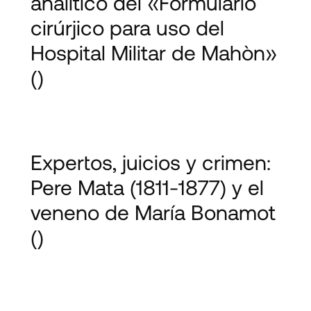
analítico del «Formulario
cirúrjico para uso del
Hospital Militar de Mahòn»
()
Expertos, juicios y crimen:
Pere Mata (1811-1877) y el
veneno de María Bonamot
()