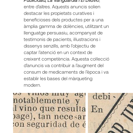
entre d’altres. Aquests anuncis solien
destacar les propietats curatives i
beneficioses dels productes per a una
àmplia gamma de dolències, utilitzant un
llenguatge persuasiu, acompanyat de
testimonis de pacients, il·lustracions i
dissenys senzills, amb l’objectiu de
captar l’atenció en un context de
creixent competència. Aquesta col·lecció
d’anuncis va contribuir a l’augment del
consum de medicaments de l’època i va
establir les bases del màrqueting
modern.