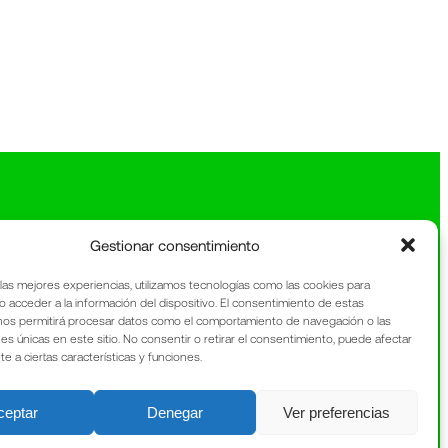
Gestionar consentimiento
 las mejores experiencias, utilizamos tecnologías como las cookies para
o acceder a la información del dispositivo. El consentimiento de estas
nos permitirá procesar datos como el comportamiento de navegación o las
nes únicas en este sitio. No consentir o retirar el consentimiento, puede afectar
 a ciertas características y funciones.
ceptar
Denegar
Ver preferencias