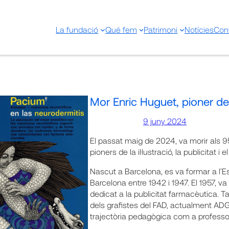
La fundació
Qué fem
Patrimoni
Notícies
Con
Mor Enric Huguet, pioner del
9 juny 2024
El passat maig de 2024, va morir als 9
pioners de la il·lustració, la publicitat i 
Nascut a Barcelona, es va formar a l’Es
Barcelona entre 1942 i 1947. El 1957, va
dedicat a la publicitat farmacèutica.
dels grafistes del FAD, actualment ADG/
trajectòria pedagògica com a professo