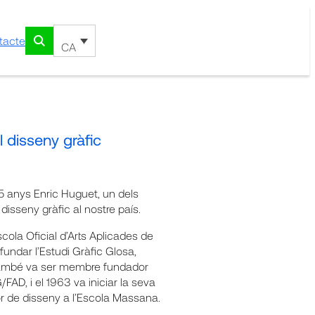
tacte
CA
 disseny gràfic
5 anys Enric Huguet, un dels
el disseny gràfic al nostre país.
cola Oficial d’Arts Aplicades de
 fundar l’Estudi Gràfic Glosa,
 També va ser membre fundador
FAD, i el 1963 va iniciar la seva
r de disseny a l’Escola Massana.