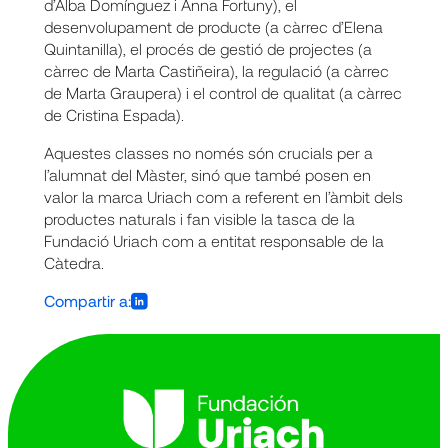
d’Alba Domínguez i Anna Fortuny), el
desenvolupament de producte (a càrrec d’Elena
Quintanilla), el procés de gestió de projectes (a
càrrec de Marta Castiñeira), la regulació (a càrrec
de Marta Graupera) i el control de qualitat (a càrrec
de Cristina Espada).
Aquestes classes no només són crucials per a
l’alumnat del Màster, sinó que també posen en
valor la marca Uriach com a referent en l’àmbit dels
productes naturals i fan visible la tasca de la
Fundació Uriach com a entitat responsable de la
Càtedra.
Compartir a: