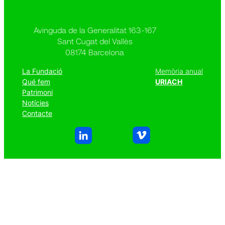
Avinguda de la Generalitat 163-167
Sant Cugat del Vallès
08174 Barcelona
La Fundació
Memòria anual
Qué fem
URIACH
Patrimoni
Notícies
Contacte