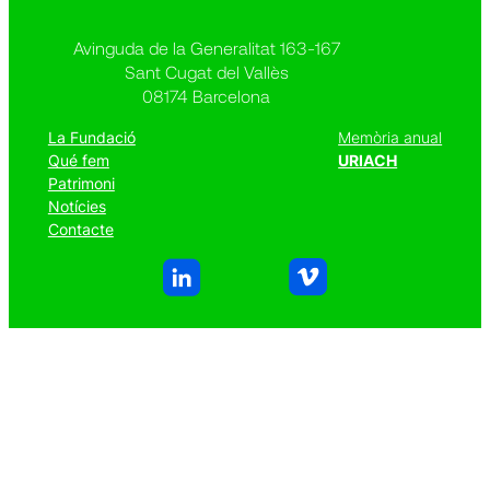
Avinguda de la Generalitat 163-167
Sant Cugat del Vallès
08174 Barcelona
La Fundació
Memòria anual
Qué fem
URIACH
Patrimoni
Notícies
Contacte