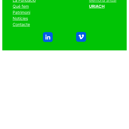
La Fundació
Memòria anual
Qué fem
URIACH
Patrimoni
Notícies
Contacte