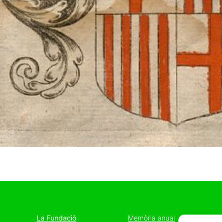
La Fundació
Memòria anual