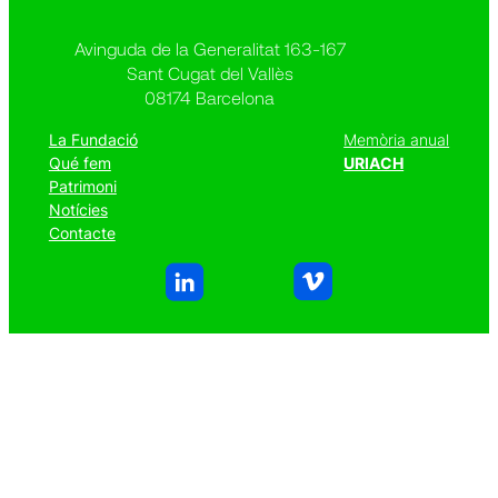
Avinguda de la Generalitat 163-167
Sant Cugat del Vallès
08174 Barcelona
La Fundació
Memòria anual
Qué fem
URIACH
Patrimoni
Notícies
Contacte