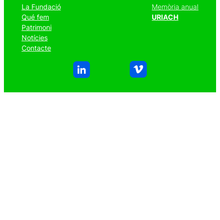
La Fundació
Memòria anual
Qué fem
URIACH
Patrimoni
Notícies
Contacte