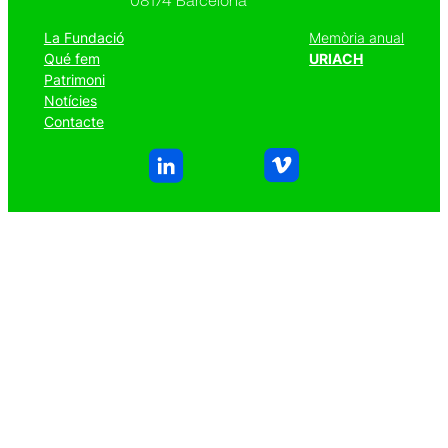
La Fundació
Memòria anual
Qué fem
URIACH
Patrimoni
Notícies
Contacte