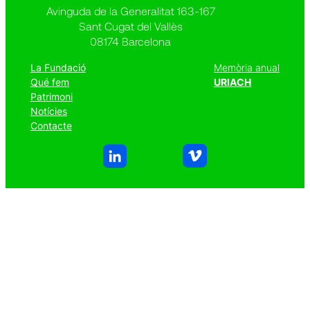
Avinguda de la Generalitat 163-167
Sant Cugat del Vallès
08174 Barcelona
La Fundació
Memòria anual
Qué fem
URIACH
Patrimoni
Notícies
Contacte