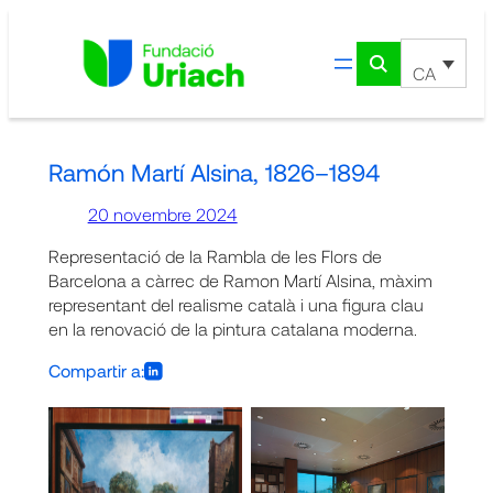
Vés
al
contingut
CA
Ramón Martí Alsina, 1826–1894
20 novembre 2024
Representació de la Rambla de les Flors de
Barcelona a càrrec de Ramon Martí Alsina, màxim
representant del realisme català i una figura clau
en la renovació de la pintura catalana moderna.
Compartir a: