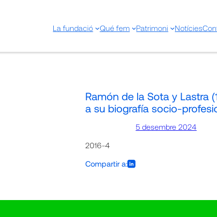
La fundació
Qué fem
Patrimoni
Notícies
Con
Ramón de la Sota y Lastra (
a su biografía socio-profesi
5 desembre 2024
2016-4
Compartir a: