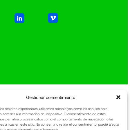
Gestionar consentimiento
 las mejores experiencias, utilizamos tecnologías como las cookies para
o acceder a la información del dispositivo. El consentimiento de estas
nos permitirá procesar datos como el comportamiento de navegación o las
nes únicas en este sitio. No consentir o retirar el consentimiento, puede afectar
 a ciertas características y funciones.