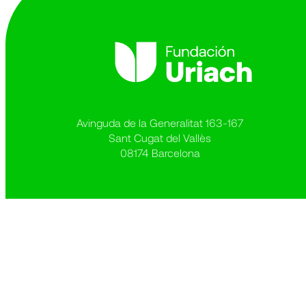
Avinguda de la Generalitat 163-167
Sant Cugat del Vallès
08174 Barcelona