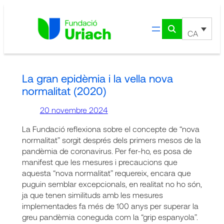
Vés
al
contingut
CA
La gran epidèmia i la vella nova
normalitat (2020)
20 novembre 2024
La Fundació reflexiona sobre el concepte de “nova
normalitat” sorgit després dels primers mesos de la
pandèmia de coronavirus. Per fer-ho, es posa de
manifest que les mesures i precaucions que
aquesta “nova normalitat” requereix, encara que
puguin semblar excepcionals, en realitat no ho són,
ja que tenen similituds amb les mesures
implementades fa més de 100 anys per superar la
greu pandèmia coneguda com la “grip espanyola”.