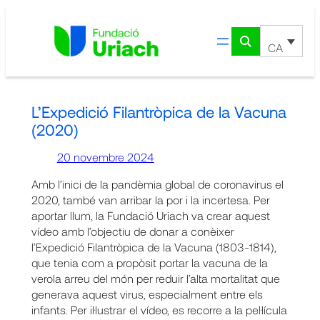
Vés
al
contingut
CA
L’Expedició Filantròpica de la Vacuna
(2020)
20 novembre 2024
Amb l’inici de la pandèmia global de coronavirus el
2020, també van arribar la por i la incertesa. Per
aportar llum, la Fundació Uriach va crear aquest
vídeo amb l’objectiu de donar a conèixer
l’Expedició Filantròpica de la Vacuna (1803-1814),
que tenia com a propòsit portar la vacuna de la
verola arreu del món per reduir l’alta mortalitat que
generava aquest virus, especialment entre els
infants. Per il·lustrar el vídeo, es recorre a la pel·lícula