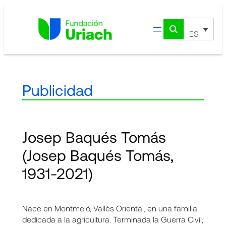
Saltar
al
contenido
ES
Publicidad
Josep Baqués Tomás
(Josep Baqués Tomás,
1931-2021)
Nace en Montmeló, Vallès Oriental, en una familia
dedicada a la agricultura. Terminada la Guerra Civil,