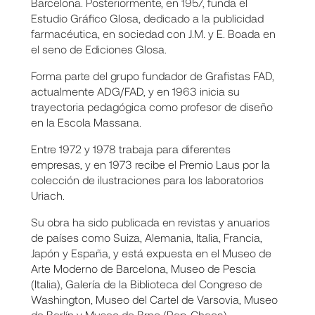
Barcelona. Posteriormente, en 1957, funda el
Estudio Gráfico Glosa, dedicado a la publicidad
farmacéutica, en sociedad con J.M. y E. Boada en
el seno de Ediciones Glosa.
Forma parte del grupo fundador de Grafistas FAD,
actualmente ADG/FAD, y en 1963 inicia su
trayectoria pedagógica como profesor de diseño
en la Escola Massana.
Entre 1972 y 1978 trabaja para diferentes
empresas, y en 1973 recibe el Premio Laus por la
colección de ilustraciones para los laboratorios
Uriach.
Su obra ha sido publicada en revistas y anuarios
de países como Suiza, Alemania, Italia, Francia,
Japón y España, y está expuesta en el Museo de
Arte Moderno de Barcelona, Museo de Pescia
(Italia), Galería de la Biblioteca del Congreso de
Washington, Museo del Cartel de Varsovia, Museo
de Berlín y Museo de Brno (Rep. Checa).