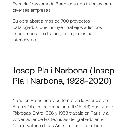
Escuela Massana de Barcelona con trabajos para
diversas empresas.
Su obra abarca más de 700 proyectos
catalogados, que incluyen trabajos artísticos,
escultóricos, de diseño gráfico, industrial e
interiorismo.
Josep Pla i Narbona
(Josep
Pla i Narbona, 1928-2020)
Nace en Barcelona y se forma en la Escuela de
Artes y Oficios de Barcelona (1945-48) con Ricard
Fàbregas. Entre 1956 y 1958 trabaja en París, y al
volver, aprende las técnicas del grabado en el
Conservatorio de las Artes del Libro con Jaume