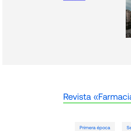
Revista «Farmacia
Primera época
S