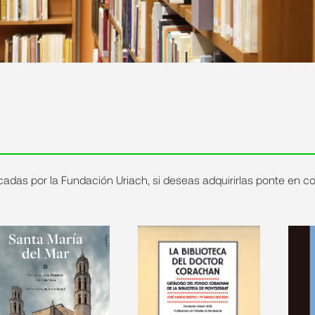
icadas por la Fundación Uriach, si deseas adquirirlas ponte en 
.