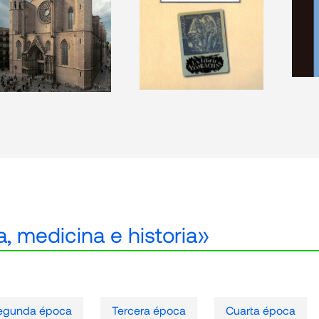
, medicina e historia»
egunda época
Tercera época
Cuarta época