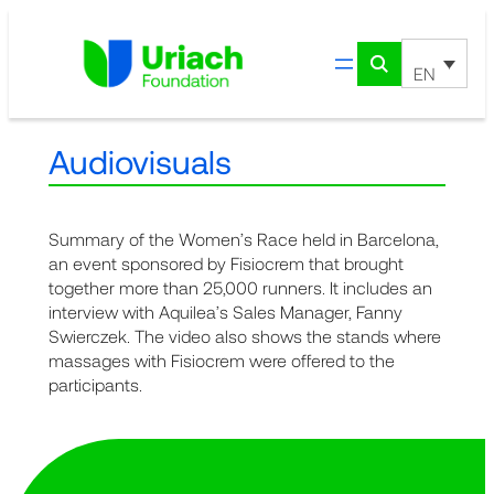
Skip
to
content
EN
Audiovisuals
Summary of the Women’s Race held in Barcelona,
an event sponsored by Fisiocrem that brought
together more than 25,000 runners. It includes an
interview with Aquilea’s Sales Manager, Fanny
Swierczek. The video also shows the stands where
massages with Fisiocrem were offered to the
participants.