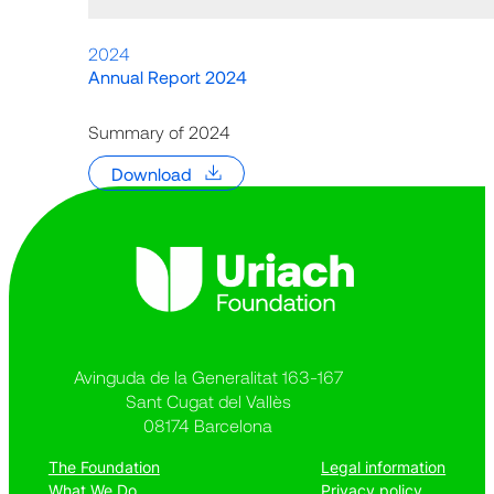
2024
Annual Report 2024
Summary of 2024
Download
Avinguda de la Generalitat 163-167
Sant Cugat del Vallès
08174 Barcelona
The Foundation
Legal information
What We Do
Privacy policy