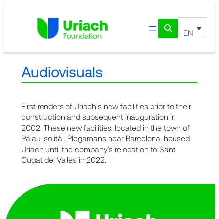
Skip
to
content
EN
Audiovisuals
First renders of Uriach’s new facilities prior to their
construction and subsequent inauguration in
2002. These new facilities, located in the town of
Palau-solità i Plegamans near Barcelona, housed
Uriach until the company’s relocation to Sant
Cugat del Vallès in 2022.