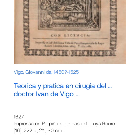
Vigo, Giovanni da, 1450?-1525
Teorica y pratica en cirugia del …
doctor Ivan de Vigo …
1627
Impressa en Perpiñan : en casa de Luys Roure…
[16], 222 p.; 2º ; 30 cm.