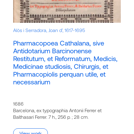
Alòs i Serradora, Joan d’, 1617-1695
Pharmacopoea Cathalana, sive
Antidotarium Barcinonense
Restitutum, et Reformatum, Medicis,
Medicinae studiosis, Chirurgis, et
Pharmacopiolis perquan utile, et
necessarium
1686
Barcelona, ex typographia Antonii Ferrer et
Balthasari Ferrer. 7 h., 256 p. ; 28 cm.
View work