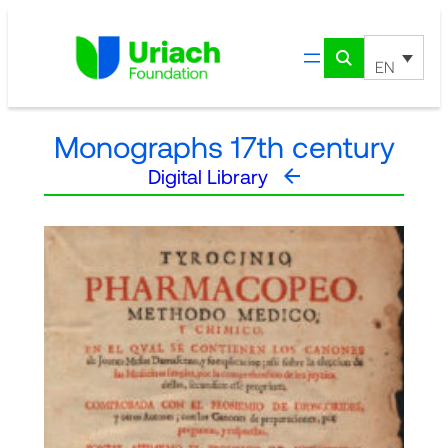
Skip
to
content
EN
Monographs 17th century
Digital Library