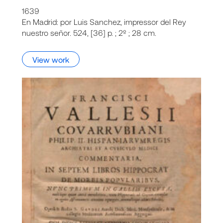
1639
En Madrid: por Luis Sanchez, impressor del Rey
nuestro señor. 524, [36] p. ; 2º ; 28 cm.
View work