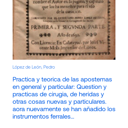
López de León, Pedro
Practica y teorica de las apostemas
en general y particular: Question y
practicas de cirugia, de heridas y
otras cosas nuevas y particulares.
aora nuevamente se han añadido los
instrumentos ferrales…