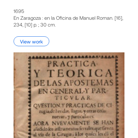
1695
En Zaragoza : en la Oficina de Manuel Roman. [16],
234, [10] p. ; 30 cm.
View work