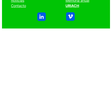
Noticias
Memoria anual
Contacto
URIACH