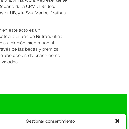
 Decano de la URV; el Sr. José
ter UB; y la Sra. Maribel Matheu,
h en este acto es un
 Cátedra Uriach de Nutracéutica
 su relación directa con el
través de las becas y premios
 colaboradores de Uriach como
tividades.
Gestionar consentimiento