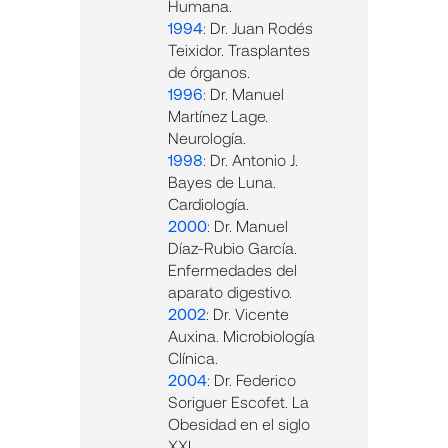
Humana.
1994
: Dr. Juan Rodés
Teixidor. Trasplantes
de órganos.
1996
: Dr. Manuel
Martínez Lage.
Neurología.
1998
: Dr. Antonio J.
Bayes de Luna.
Cardiología.
2000
: Dr. Manuel
Díaz-Rubio García.
Enfermedades del
aparato digestivo.
2002
: Dr. Vicente
Auxina. Microbiología
Clínica.
2004
: Dr. Federico
Soriguer Escofet. La
Obesidad en el siglo
XXI.