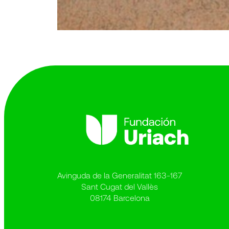
Avinguda de la Generalitat 163-167
Sant Cugat del Vallès
08174 Barcelona