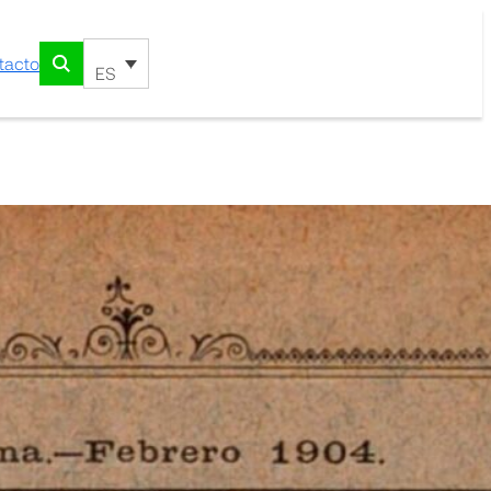
tacto
ES
e la Salud de Nuestra