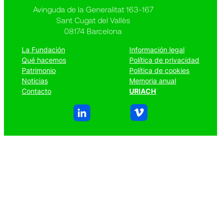
Avinguda de la Generalitat 163-167
Sant Cugat del Vallès
08174 Barcelona
La Fundación
Información legal
Qué hacemos
Política de privacidad
Patrimonio
Política de cookies
Noticias
Memoria anual
Contacto
URIACH