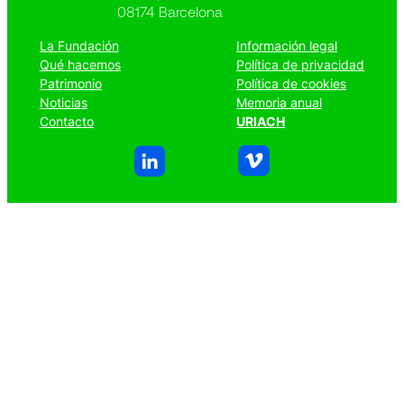
08174 Barcelona
La Fundación
Información legal
Qué hacemos
Política de privacidad
Patrimonio
Política de cookies
Noticias
Memoria anual
Contacto
URIACH