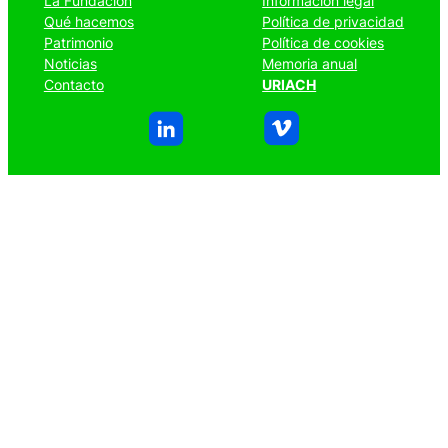
La Fundación
Información legal
Qué hacemos
Política de privacidad
Patrimonio
Política de cookies
Noticias
Memoria anual
Contacto
URIACH