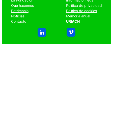
La Fundación
Información legal
Qué hacemos
Política de privacidad
Patrimonio
Política de cookies
Noticias
Memoria anual
Contacto
URIACH