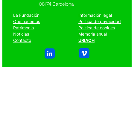
08174 Barcelona
La Fundación
Información legal
Qué hacemos
Política de privacidad
Patrimonio
Política de cookies
Noticias
Memoria anual
Contacto
URIACH