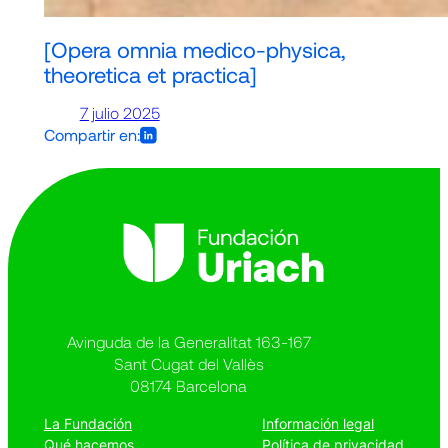
[Opera omnia medico-physica,
theoretica et practica]
7 julio 2025
Compartir en:
Avinguda de la Generalitat 163-167
Sant Cugat del Vallès
08174 Barcelona
La Fundación
Información legal
Qué hacemos
Política de privacidad