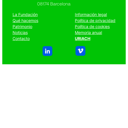
08174 Barcelona
La Fundación
Información legal
Qué hacemos
Política de privacidad
Patrimonio
Política de cookies
Noticias
Memoria anual
Contacto
URIACH