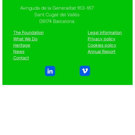
Avinguda de la Generalitat 163-167
Sant Cugat del Vallès
08174 Barcelona
The Foundation
Legal information
What We Do
Privacy policy
Heritage
Cookies policy
News
Annual Report
Contact