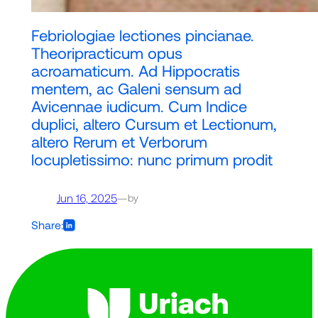
Febriologiae lectiones pincianae.
Theoripracticum opus
acroamaticum. Ad Hippocratis
mentem, ac Galeni sensum ad
Avicennae iudicum. Cum Indice
duplici, altero Cursum et Lectionum,
altero Rerum et Verborum
locupletissimo: nunc primum prodit
Jun 16, 2025
—
by
Share: