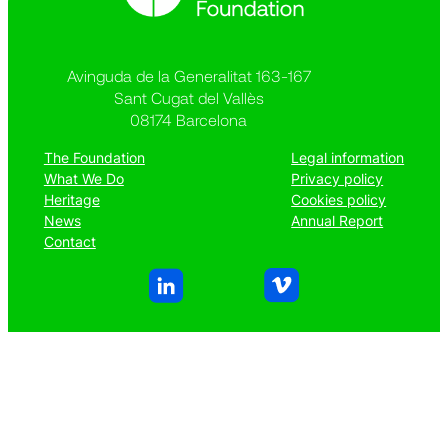
Avinguda de la Generalitat 163-167
Sant Cugat del Vallès
08174 Barcelona
The Foundation
Legal information
What We Do
Privacy policy
Heritage
Cookies policy
News
Annual Report
Contact