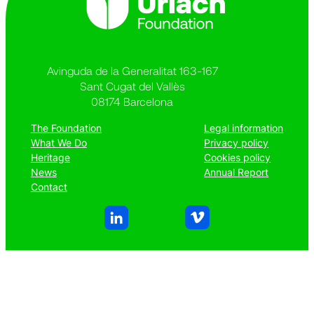
Avinguda de la Generalitat 163-167
Sant Cugat del Vallès
08174 Barcelona
The Foundation
Legal information
What We Do
Privacy policy
Heritage
Cookies policy
News
Annual Report
Contact