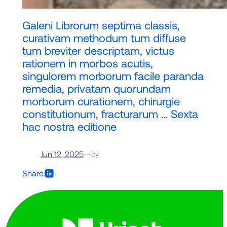
Galeni Librorum septima classis,
curativam methodum tum diffuse
tum breviter descriptam, victus
rationem in morbos acutis,
singulorem morborum facile paranda
remedia, privatam quorundam
morborum curationem, chirurgie
constitutionum, fracturarum … Sexta
hac nostra editione
Jun 12, 2025
—
by
Share: