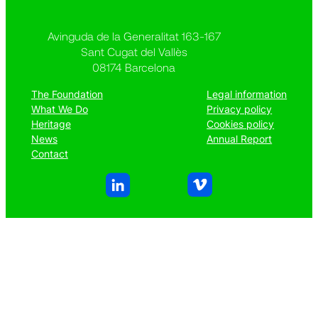
Avinguda de la Generalitat 163-167
Sant Cugat del Vallès
08174 Barcelona
The Foundation
Legal information
What We Do
Privacy policy
Heritage
Cookies policy
News
Annual Report
Contact