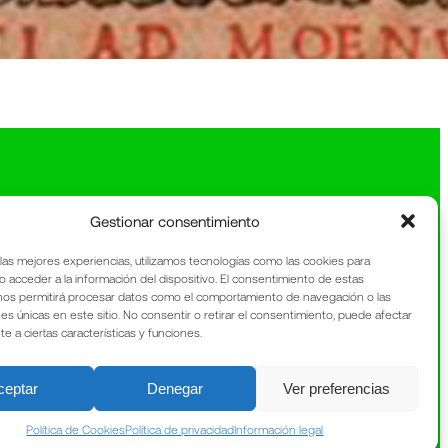
Gestionar consentimiento
 las mejores experiencias, utilizamos tecnologías como las cookies para
o acceder a la información del dispositivo. El consentimiento de estas
nos permitirá procesar datos como el comportamiento de navegación o las
nes únicas en este sitio. No consentir o retirar el consentimiento, puede afectar
 a ciertas características y funciones.
ceptar
Denegar
Ver preferencias
Política de Cookies
Política de privacidad
Información legal