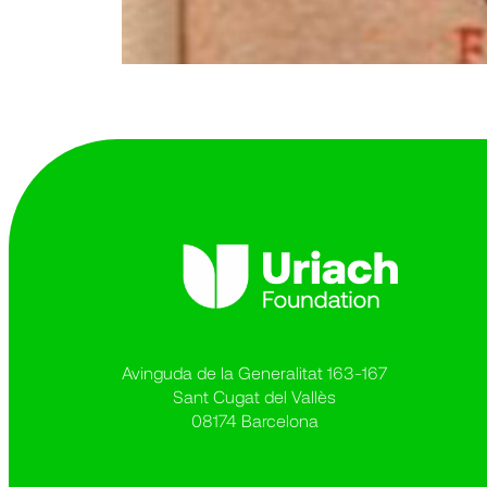
Avinguda de la Generalitat 163-167
Sant Cugat del Vallès
08174 Barcelona