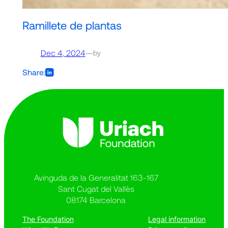
Ramillete de plantas
Dec 4, 2024
—
by
Share:
Avinguda de la Generalitat 163-167
Sant Cugat del Vallès
08174 Barcelona
The Foundation
Legal information