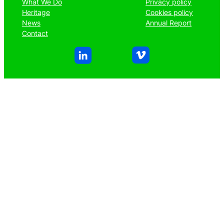
What We Do
Privacy policy
Heritage
Cookies policy
News
Annual Report
Contact