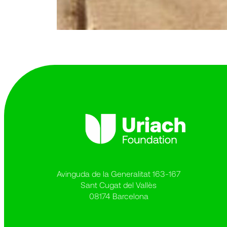
Avinguda de la Generalitat 163-167
Sant Cugat del Vallès
08174 Barcelona