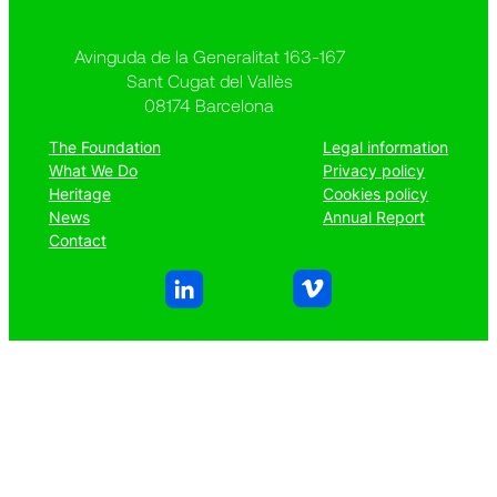
Avinguda de la Generalitat 163-167
Sant Cugat del Vallès
08174 Barcelona
The Foundation
Legal information
What We Do
Privacy policy
Heritage
Cookies policy
News
Annual Report
Contact