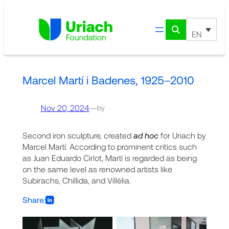
Skip
to
content
EN
Marcel Martí i Badenes, 1925–2010
Nov 20, 2024
—
by
Second iron sculpture, created
ad hoc
for Uriach by
Marcel Martí. According to prominent critics such
as Juan Eduardo Cirlot, Martí is regarded as being
on the same level as renowned artists like
Subirachs, Chillida, and Villèlia.
Share: