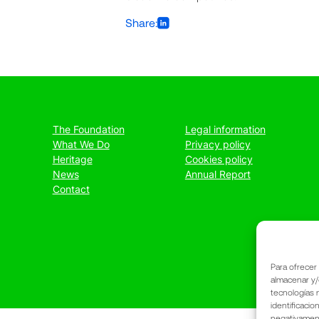
Share:
The Foundation
Legal information
What We Do
Privacy policy
Heritage
Cookies policy
News
Annual Report
Contact
Para ofrecer
almacenar y/
tecnologías 
identificacio
negativamente