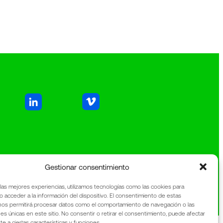
Gestionar consentimiento
 las mejores experiencias, utilizamos tecnologías como las cookies para
o acceder a la información del dispositivo. El consentimiento de estas
nos permitirá procesar datos como el comportamiento de navegación o las
nes únicas en este sitio. No consentir o retirar el consentimiento, puede afectar
 a ciertas características y funciones.