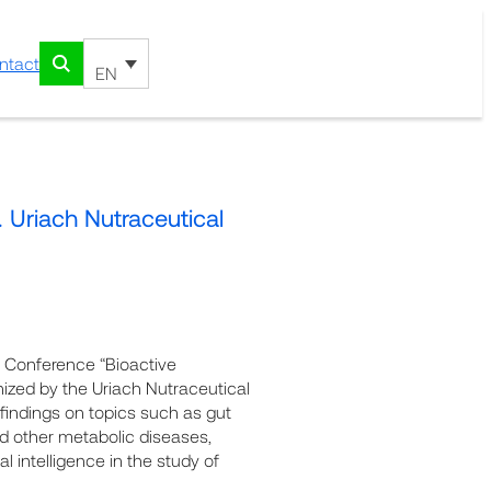
ntact
EN
 Uriach Nutraceutical
 Conference “Bioactive
ized by the Uriach Nutraceutical
t findings on topics such as gut
nd other metabolic diseases,
al intelligence in the study of