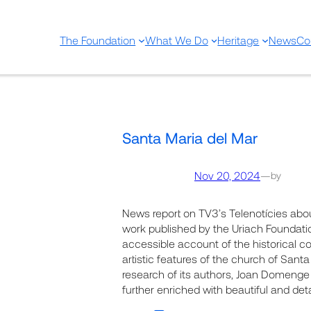
The Foundation
What We Do
Heritage
News
Co
Santa Maria del Mar
Nov 20, 2024
—
by
News report on TV3’s Telenotícies abo
work published by the Uriach Foundatio
accessible account of the historical co
artistic features of the church of Santa
research of its authors, Joan Domenge
further enriched with beautiful and de