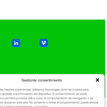
Gestionar consentimiento
 las mejores experiencias, utilizamos tecnologías como las cookies para
o acceder a la información del dispositivo. El consentimiento de estas
nos permitirá procesar datos como el comportamiento de navegación o las
nes únicas en este sitio. No consentir o retirar el consentimiento, puede afectar
 a ciertas características y funciones.