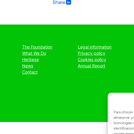
Share:
The Foundation
Legal information
What We Do
Privacy policy
Heritage
Cookies policy
News
Annual Report
Contact
Para ofrecer
almacenar y/
tecnologías 
identificacio
negativamente