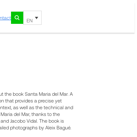
ntact
EN
ut the book Santa Maria del Mar. A
n that provides a precise yet
ntext, as well as the technical and
 Maria del Mar, thanks to the
 and Jacobo Vidal. The book is
tailed photographs by Aleix Bagué.