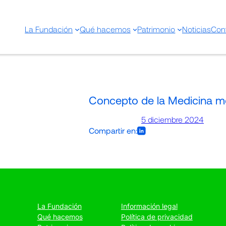
La Fundación
Qué hacemos
Patrimonio
Noticias
Con
Concepto de la Medicina 
5 diciembre 2024
Compartir en:
La Fundación
Información legal
Qué hacemos
Política de privacidad