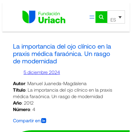
Saltar
al
contenido
ES
La importancia del ojo clínico en la
praxis médica faraónica. Un rasgo
de modernidad
5 diciembre 2024
Autor
: Manuel Juaneda-Magdalena
Título
: La importancia del ojo clínico en la praxis
médica faraónica. Un rasgo de modernidad
Año
: 2012
Número
: 4
Compartir en: