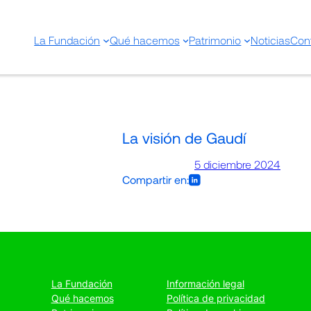
La Fundación
Qué hacemos
Patrimonio
Noticias
Con
La visión de Gaudí
5 diciembre 2024
Compartir en:
La Fundación
Información legal
Qué hacemos
Política de privacidad